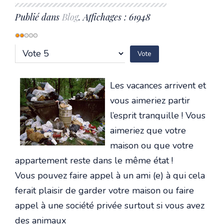
Publié dans
Blog
. Affichages : 61948
Vote
utilisateur:
2
/
5
Veuillez
voter
Les vacances arrivent et
vous aimeriez partir
l’esprit tranquille ! Vous
aimeriez que votre
maison ou que votre
appartement reste dans le même état !
Vous pouvez faire appel à un ami (e) à qui cela
ferait plaisir de garder votre maison ou faire
appel à une société privée surtout si vous avez
des animaux