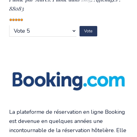
88083
Vote
utilisateur:
5
/
5
Veuillez
voter
La plateforme de réservation en ligne Booking
est devenue en quelques années une
incontournable de la réservation hôtelière. Elle