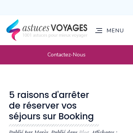
Contactez-Nous
5 raisons d'arrêter
de réserver vos
séjours sur Booking
Publié par Marès. Publié dans
Blog
. Affichages :