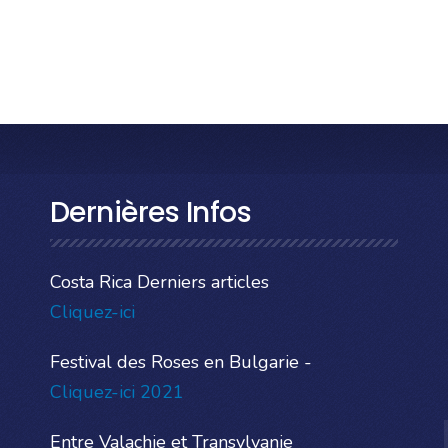
Dernières Infos
Costa Rica Derniers articles
Cliquez-ici
Festival des Roses en Bulgarie -
Cliquez-ici 2021
Entre Valachie et Transylvanie