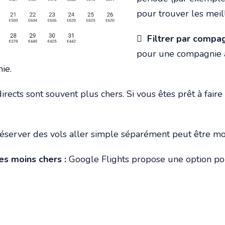
pour trouver les meil

Filtrer par compag
pour une compagnie aé
ie.
irects sont souvent plus chers. Si vous êtes prêt à fair
réserver des vols aller simple séparément peut être moi
les moins chers :
Google Flights propose une option pou