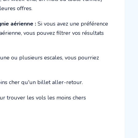
leures offres.
nie aérienne :
Si vous avez une préférence
rienne, vous pouvez filtrer vos résultats
e une ou plusieurs escales, vous pourriez
ns cher qu'un billet aller-retour.
r trouver les vols les moins chers