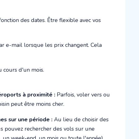
nction des dates. Être flexible avec vos
par e-mail lorsque les prix changent. Cela
u cours d'un mois.
roports à proximité :
Parfois, voler vers ou
isin peut être moins cher.
es sur une période :
Au lieu de choisir des
us pouvez rechercher des vols sur une
, un week-end, un mois ou toute l'année)