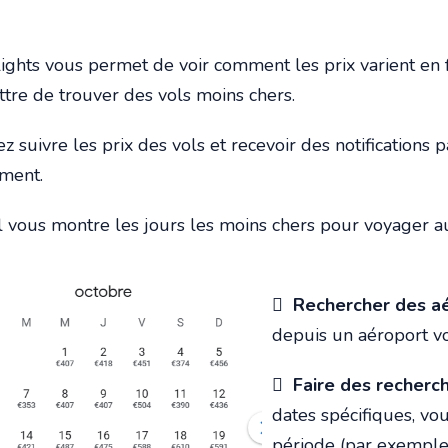
ghts vous permet de voir comment les prix varient en fo
re de trouver des vols moins chers.
 suivre les prix des vols et recevoir des notifications 
oment.
l vous montre les jours les moins chers pour voyager a

Rechercher des aé
depuis un aéroport vo

Faire des recherch
dates spécifiques, vo
période (par exemple