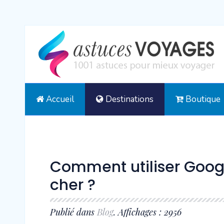
Accueil
Destinations
Boutique
Comment utiliser Google
cher ?
Publié dans
Blog
. Affichages : 2956