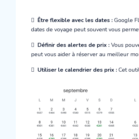

Être flexible avec les dates :
Google Fli
dates de voyage peut souvent vous permett

Définir des alertes de prix :
Vous pouvez
peut vous aider à réserver au meilleur m

Utiliser le calendrier des prix :
Cet outi