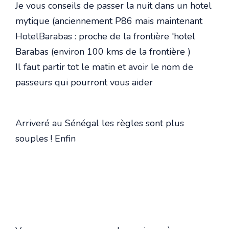
Je vous conseils de passer la nuit dans un hotel
mytique (anciennement P86 mais maintenant
HotelBarabas : proche de la frontière 'hotel
Barabas (environ 100 kms de la frontière )
Il faut partir tot le matin et avoir le nom de
passeurs qui pourront vous aider
Arriveré au Sénégal les règles sont plus
souples ! Enfin