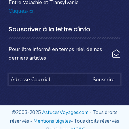
Entre Valachie et Transylvanie
Cliquez-ici
Souscrivez à la lettre d'info
Pour être informé en temps réel de nos
derniers articles
Souscrire
©2003-2025
AstucesVoyages.com
- Tous droits
réservés -
Mentions légales
- Tous droits réservés