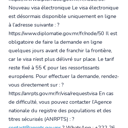
Nouveau visa électronique Le visa électronique
est désormais disponible uniquement en ligne
à l’adresse suivante : ?
https://www.diplomatie.gov.mr/fr/node/50 Il est
obligatoire de faire la demande en ligne
quelques jours avant de franchir la frontière,
car le visa n’est plus délivré sur place. Le tarif
reste fixé à 55 € pour les ressortissants
européens. Pour effectuer la demande, rendez-
vous directement sur : ?
https://anrpts.gov.mr/fr/visa/requestvisa En cas
de difficulté, vous pouvez contacter l’Agence
nationale du registre des populations et des
titres sécurisés (ANRPTS) : ?
contact@anrpts.gov.mr
? WhatsApp : +222 26