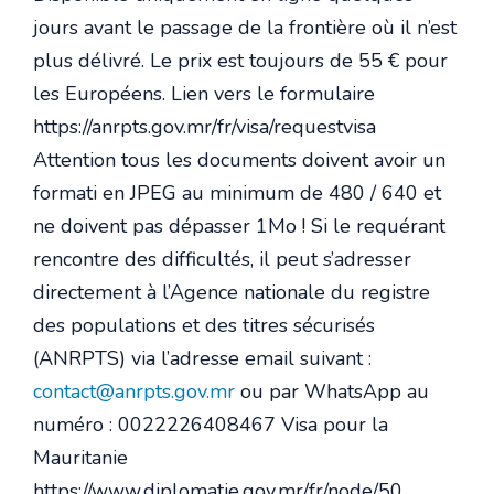
jours avant le passage de la frontière où il n’est
plus délivré. Le prix est toujours de 55 € pour
les Européens. Lien vers le formulaire
https://anrpts.gov.mr/fr/visa/requestvisa
Attention tous les documents doivent avoir un
formati en JPEG au minimum de 480 / 640 et
ne doivent pas dépasser 1Mo ! Si le requérant
rencontre des difficultés, il peut s’adresser
directement à l’Agence nationale du registre
des populations et des titres sécurisés
(ANRPTS) via l’adresse email suivant :
contact@anrpts.gov.mr
ou par WhatsApp au
numéro : 0022226408467 Visa pour la
Mauritanie
https://www.diplomatie.gov.mr/fr/node/50.