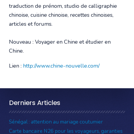
traduction de prénom, studio de calligraphie
chinoise, cuisine chinoise, recettes chinoises,
articles et forums.
Nouveau : Voyager en Chine et étudier en
Chine.
Lien :
http://www.chine-nouvelle.com/
Derniers Articles
Sénégal : attention au mariage coutumier
Carte bancaire N26 pour les voyageurs, garanties