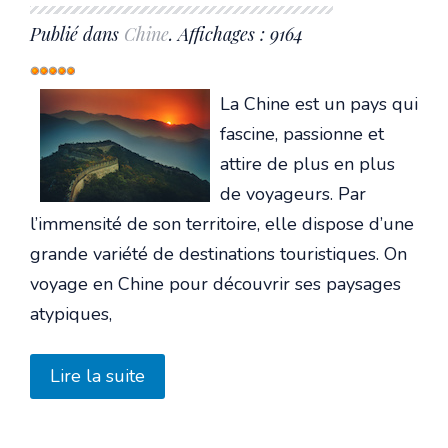
Publié dans
Chine
. Affichages : 9164
Vote
utilisateur:
5
/
5
La Chine est un pays qui
fascine, passionne et
attire de plus en plus
de voyageurs. Par
l’immensité de son territoire, elle dispose d’une
grande variété de destinations touristiques. On
voyage en Chine pour découvrir ses paysages
atypiques,
Lire la suite