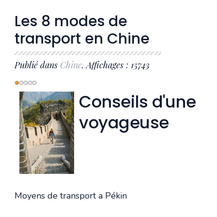
Les 8 modes de
transport en Chine
Publié dans
Chine
. Affichages : 15743
Vote
Conseils d'une
utilisateur:
1
/
5
voyageuse
Moyens de transport a Pékin