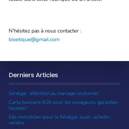
N'hésitez pas à nous contacter :
bioetique@gmail.com
Derniers Articles
Sénégal : attention au mariage coutumier
Carte bancaire N26 pour les voyageurs, garanties
fausses !
Site immobilier pour le Sénégal, louer, acheter ,
vendre