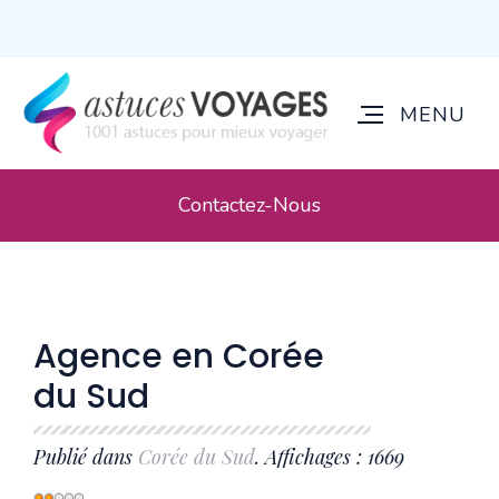
Contactez-Nous
Agence en Corée
du Sud
Publié dans
Corée du Sud
. Affichages : 1669
Vote