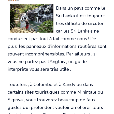
utilisateur:
4
/
5
Dans un pays comme le
Sri Lanka il est toujours
très difficile de circuler
car les Sri Lankais ne
conduisent pas tout à fait comme nous ! De
plus, les panneaux d’informations routières sont
souvent incompréhensibles. Par ailleurs , si
vous ne parlez pas l’Anglais , un guide
interprète vous sera très utile .
Toutefois , à Colombo et à Kandy ou dans
certains sites touristiques comme Mihintale ou
Sigiriya , vous trouverez beaucoup de faux
guides qui prétendent vouloir améliorer leurs