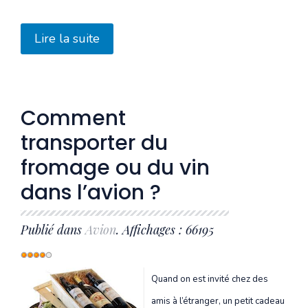
Lire la suite
Comment
transporter du
fromage ou du vin
dans l’avion ?
Publié dans
Avion
. Affichages : 66195
Vote
utilisateur:
4
/
5
Quand on est invité chez des
amis à l’étranger, un petit cadeau