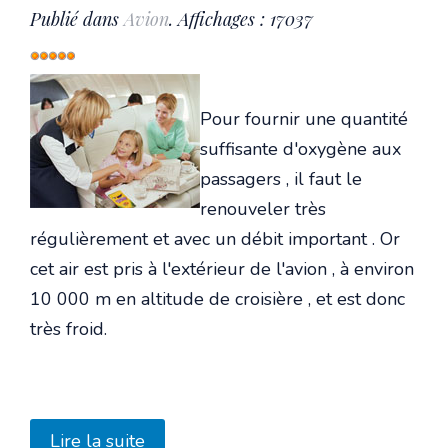
Publié dans
Avion
. Affichages : 17037
Vote
utilisateur:
5
/
5
Pour fournir une quantité
suffisante d'oxygène aux
passagers , il faut le
renouveler très
régulièrement et avec un débit important . Or
cet air est pris à l'extérieur de l'avion , à environ
10 000 m en altitude de croisière , et est donc
très froid.
Lire la suite