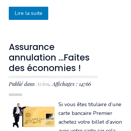
Lire la suite
Assurance
annulation ...Faites
des économies !
Publié dans
Avion
. Affichages : 14766
Si vous êtes titulaire d’une
carte bancaire Premier
achetez votre billet d’avion
avec votre carte car cela