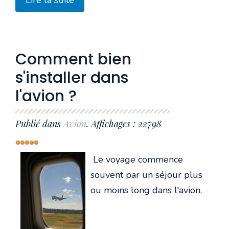
Lire la suite
Comment bien
s'installer dans
l'avion ?
Publié dans
Avion
. Affichages : 22798
Vote
utilisateur:
5
/
5
Le voyage commence
souvent par un séjour plus
ou moins long dans l'avion.