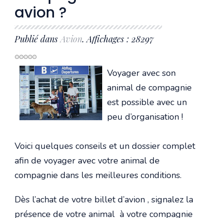
avion ?
Publié dans
Avion
. Affichages : 28297
Voyager avec son
animal de compagnie
est possible avec un
peu d’organisation !
Voici quelques conseils et un dossier complet
afin de voyager avec votre animal de
compagnie dans les meilleures conditions.
Dès l’achat de votre billet d’avion , signalez la
présence de votre animal à votre compagnie