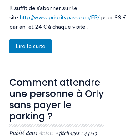
Il suffit de s’abonner sur le
site
http://www.prioritypass.com/FR/
pour 99 €
par an et 24 € à chaque visite ,
Lire la suite
Comment attendre
une personne à Orly
sans payer le
parking ?
Publié dans
Avion
. Affichages : 44143