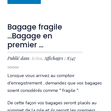
Bagage fragile
...Bagage en
premier ...
Publié dans
Avion
. Affichages : 8347
Lorsque vous arrivez au comptoir
d'enregistrement , demandez que vos bagages
soient considérés comme " fragile ".
De cette façon vos bagages seront placés au
sommet de la pile et ils seront les premiers