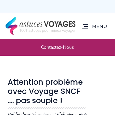
Contactez-Nous
Attention problème
avec Voyage SNCF
.... pas souple !
Publié dans
Transport
. Affichages : 9608