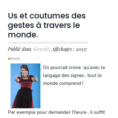
Us et coutumes des
gestes à travers le
monde.
Publié dans
Sécurité
. Affichages : 20317
Vote
utilisateur:
1
/
5
On pourrait croire qu’avec le
langage des signes , tout le
monde comprend !
Par exemple pour demander l’heure , il suffit