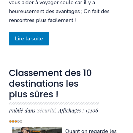
vous aider à voyager seule car il y a
heureusement des avantages ; On fait des
rencontres plus facilement !
Lire la suite
Classement des 10
destinations les
plus sûres !
Publié dans
Sécurité
. Affichages : 15406
Vote
utilisateur:
3
/
5
Quant on regarde les