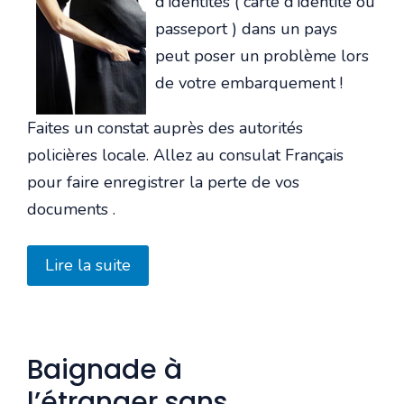
d’identités ( carte d’identité ou
passeport ) dans un pays
peut poser un problème lors
de votre embarquement !
Faites un constat auprès des autorités
policières locale. Allez au consulat Français
pour faire enregistrer la perte de vos
documents .
Lire la suite
Baignade à
l’étranger sans