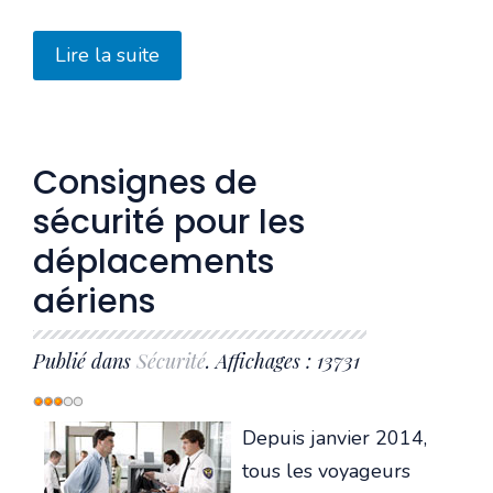
Lire la suite
Consignes de
sécurité pour les
déplacements
aériens
Publié dans
Sécurité
. Affichages : 13731
Vote
utilisateur:
3
/
5
Depuis janvier 2014,
tous les voyageurs