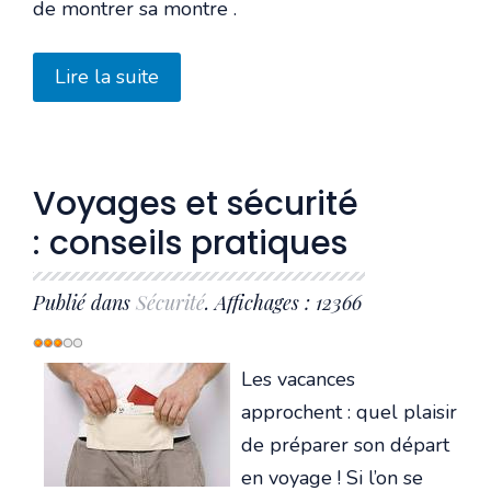
de montrer sa montre .
Lire la suite
Voyages et sécurité
: conseils pratiques
Publié dans
Sécurité
. Affichages : 12366
Vote
utilisateur:
3
/
5
Les vacances
approchent : quel plaisir
de préparer son départ
en voyage ! Si l’on se