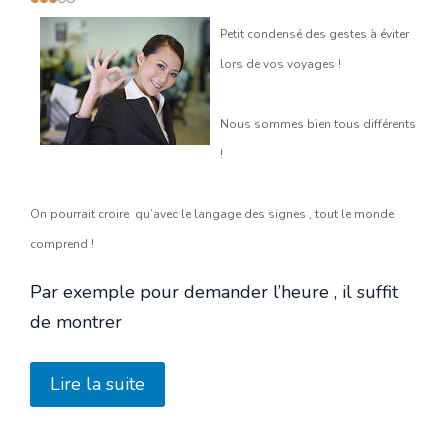
utilisateur:
3
/
5
Petit condensé des gestes à éviter
lors de vos voyages !
Nous sommes bien tous différents
!
On pourrait croire qu’avec le langage des signes , tout le monde
comprend !
Par exemple pour demander l’heure , il suffit
de montrer
Lire la suite