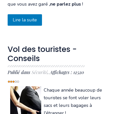
que vous avez garé
,ne parlez plus
!
Lire la suite
Vol des touristes -
Conseils
Publié dans
Sécurité
. Affichages : 12520
Vote
utilisateur:
3
/
5
Chaque année beaucoup de
touristes se font voler leurs
sacs et leurs bagages à
l'étranger !