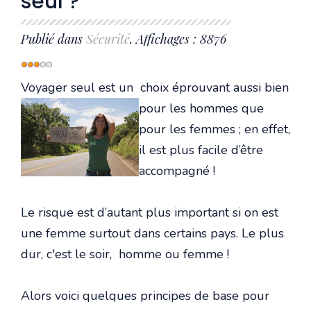
seul ?
Publié dans
Sécurité
. Affichages : 8876
Vote
utilisateur:
3
/
5
Voyager seul est un choix éprouvant aussi bien
pour les
hommes que
pour les femmes ; en effet,
il est plus facile d’être
accompagné !
Le risque est d’autant plus important si on est
une femme surtout dans certains pays. Le plus
dur, c'est le soir, homme ou femme !
Alors voici quelques principes de base pour