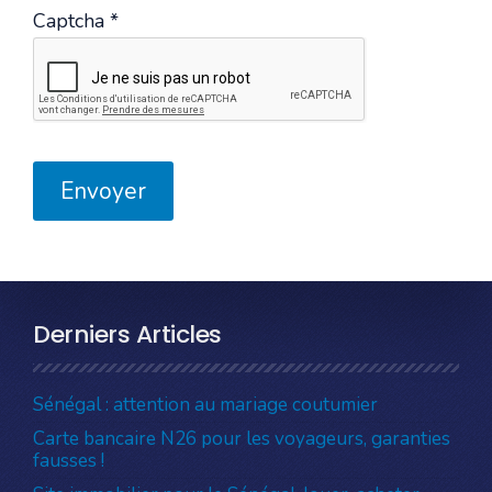
Captcha
*
Envoyer
Derniers Articles
Sénégal : attention au mariage coutumier
Carte bancaire N26 pour les voyageurs, garanties
fausses !