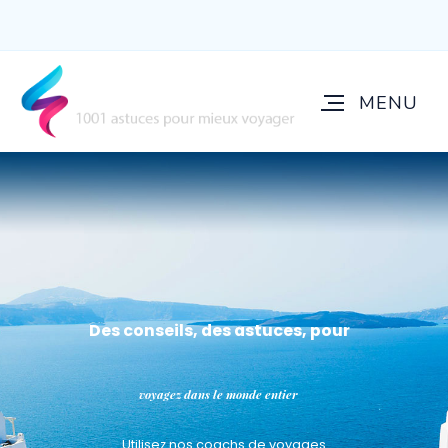
Des conseils, des astuces, pour
voyagez dans le monde entier
Utilisez nos coachs de voyages