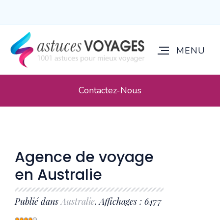
Contactez-Nous
Agence de voyage
en Australie
Publié dans
Australie
. Affichages : 6477
Vote