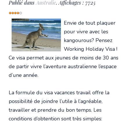
Publié dans
Australie
. Affichages : 7725
Vote
utilisateur:
4
/
5
Envie de tout plaquer
pour vivre avec les
kangourous? Pensez
Working Holiday Visa !
Ce visa permet aux jeunes de moins de 30 ans
de partir vivre l’aventure australienne l’espace
d’une année.
La formule du visa vacances travail offre la
possibilité de joindre l’utile à l’agréable,
travailler et prendre du bon temps. Les
conditions d’obtention sont très simples: