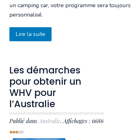
un camping car, votre programme sera toujours
personnalisé.
Lire la suite
Les démarches
pour obtenir un
WHV pour
l’Australie
Publié dans
Australie
. Affichages : 6686
Vote