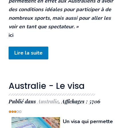
permettent en effet aux Australiens d’avoir
des conditions idéales pour participer à de
nombreux sports, mais aussi pour aller les
voir en tant que spectateur. »
ici
Lire la suite
Australie - Le visa
Publié dans
Australie
. Affichages : 5706
Vote
utilisateur:
3
/
5
Un visa qui permette