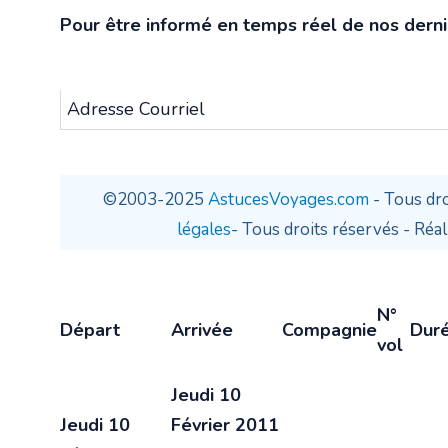
Pour être informé en temps réel de nos derni
©2003-2025
AstucesVoyages.com
- Tous dro
légales
- Tous droits réservés - Réal
N°
Départ
Arrivée
Compagnie
Dur
vol
Jeudi 10
Jeudi 10
Février 2011