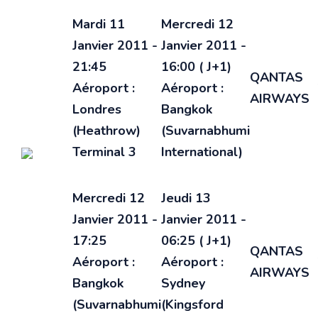
Mardi 11
Mercredi 12
Janvier 2011 -
Janvier 2011 -
21:45
16:00 ( J+1)
QANTAS
Aéroport :
Aéroport :
AIRWAYS
Londres
Bangkok
(Heathrow)
(Suvarnabhumi
Terminal 3
International)
Mercredi 12
Jeudi 13
Janvier 2011 -
Janvier 2011 -
17:25
06:25 ( J+1)
QANTAS
Aéroport :
Aéroport :
AIRWAYS
Bangkok
Sydney
(Suvarnabhumi
(Kingsford