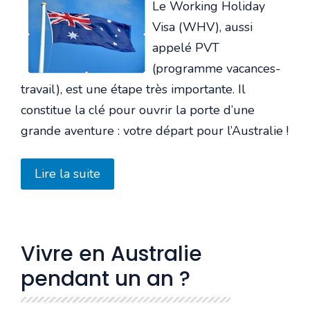
utilisateur:
3
/
5
Le Working Holiday
Visa (WHV), aussi
appelé PVT
(programme vacances-
travail), est une étape très importante. Il
constitue la clé pour ouvrir la porte d’une
grande aventure : votre départ pour l’Australie !
Lire la suite
Vivre en Australie
pendant un an ?