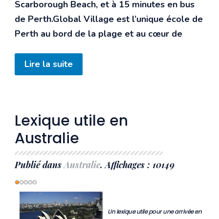
Scarborough Beach, et à 15 minutes en bus
de Perth.Global Village est l’unique école de
Perth au bord de la plage et au cœur de
Lire la suite
Lexique utile en
Australie
Publié dans
Australie
. Affichages : 10149
Vote
utilisateur:
1
/
5
Un lexique utile pour une arrivée en