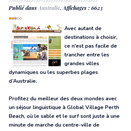
Publié dans
Australie
. Affichages : 6623
Vote
utilisateur:
3
/
5
Avec autant de
destinations à choisir,
ce n'est pas facile de
trancher entre les
grandes villes
dynamiques ou les superbes plages
d’Australie.
Profitez du meilleur des deux mondes avec
un séjour linguistique à Global Village Perth
Beach, où le sable et le surf sont juste à une
minute de marche du centre-ville de