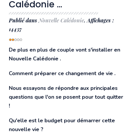
Calédonie ...
Publié dans
Nouvelle Calédonie
. Affichages :
14437
Vote
utilisateur:
2
/
5
De plus en plus de couple vont s'installer en
Nouvelle Calédonie .
Comment préparer ce changement de vie .
Nous essayons de répondre aux principales
questions que l'on se posent pour tout quitter
!
Qu'elle est le budget pour démarrer cette
nouvelle vie ?