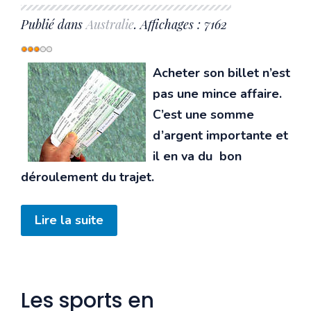
Publié dans
Australie
. Affichages : 7162
Vote
utilisateur:
3
/
5
Acheter son billet n’est
pas une mince affaire.
C’est une somme
d’argent importante et
il en va du bon
déroulement du trajet.
Lire la suite
Les sports en