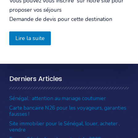
Vous pouvez vous inscrire sur notre site pour
proposer vos séjours
Demande de devis pour cette destination
Lire la suite
Derniers Articles
Sénégal : attention au mariage coutumier
Carte bancaire N26 pour les voyageurs, garanties
fausses !
Site immobilier pour le Sénégal, louer, acheter ,
vendre