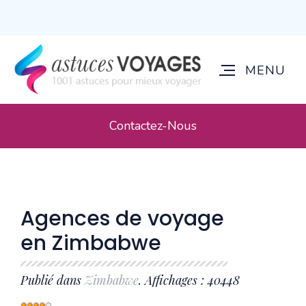
Contactez-Nous
Agences de voyage
en Zimbabwe
Publié dans
Zimbabwe
. Affichages : 40448
Vote