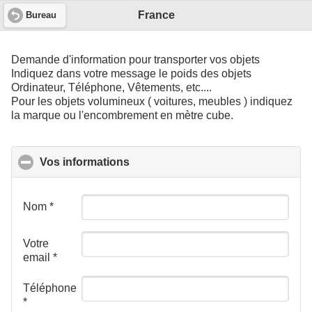
France
Bureau
Demande d'information pour transporter vos objets
Indiquez dans votre message le poids des objets
Ordinateur, Téléphone, Vêtements, etc....
Pour les objets volumineux ( voitures, meubles ) indiquez
la marque ou l'encombrement en mètre cube.
Vos informations
click to collapse contents
Nom
*
Votre
email
*
Téléphone
*