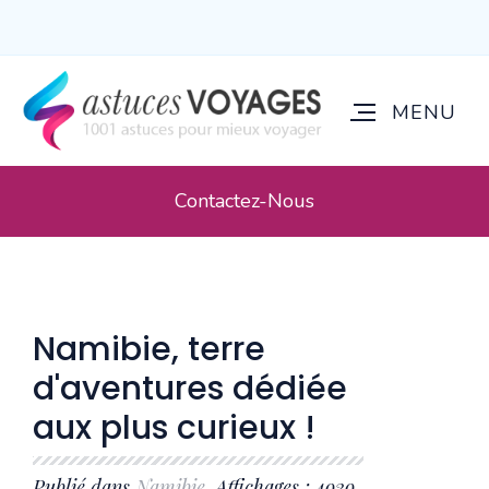
Contactez-Nous
Namibie, terre
d'aventures dédiée
aux plus curieux !
Publié dans
Namibie
. Affichages : 4939