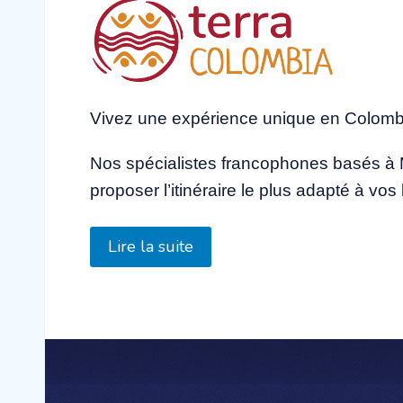
utilisateur:
3
/
5
Vivez une expérience unique en Colomb
Nos spécialistes francophones basés à M
proposer l’itinéraire le plus adapté à vo
Lire la suite