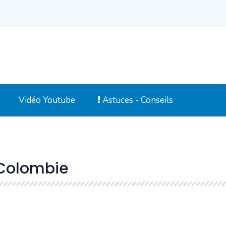
Vidéo Youtube
Astuces - Conseils
Colombie