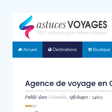
Accueil
Destinations
Boutique
Agence de voyage en 
Publié dans
Colombie
. Affichages : 34635
Vote