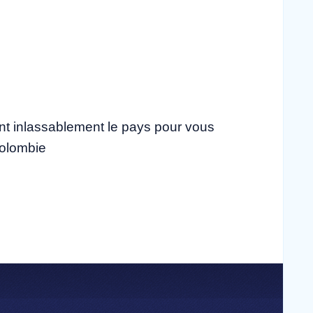
ent inlassablement le pays pour vous
 Colombie