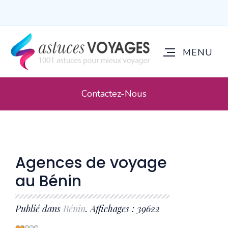
Contactez-Nous
Agences de voyage
au Bénin
Publié dans
Bénin
. Affichages : 39622
Vote